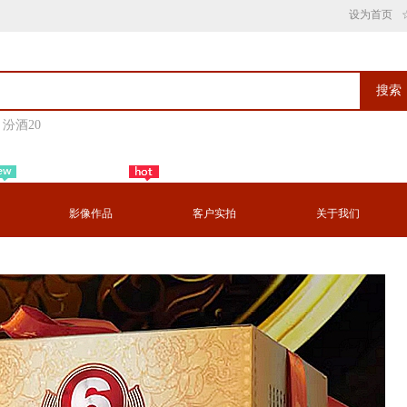
设为首页
搜索
汾酒20
影像作品
客户实拍
关于我们