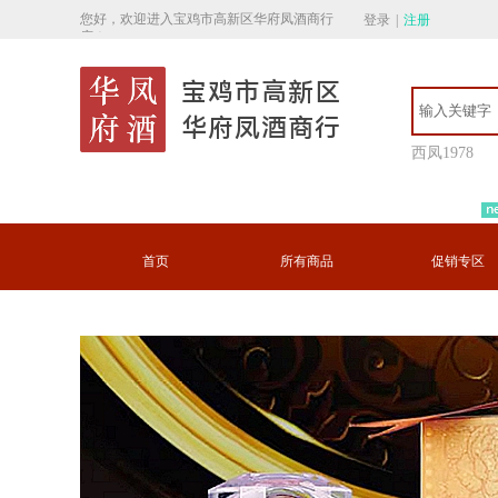
您好，欢迎进入宝鸡市高新区华府凤酒商行
登录
|
注册
店！
宝鸡市高新区
华府凤酒商行
西凤1978
首页
所有商品
促销专区