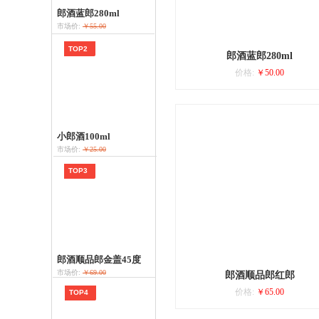
郎酒蓝郎280ml
市场价:
￥55.00
TOP2
郎酒蓝郎280ml
价格:
￥50.00
小郎酒100ml
市场价:
￥25.00
TOP3
郎酒顺品郎金盖45度
市场价:
￥69.00
郎酒顺品郎红郎
价格:
￥65.00
TOP4